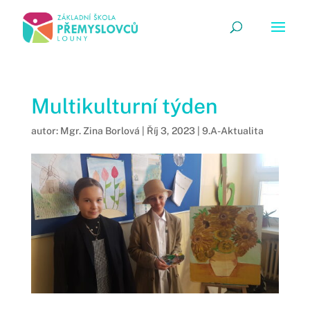
Multikulturní týden
autor:
Mgr. Zina Borlová
|
Říj 3, 2023
|
9.A-Aktualita