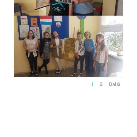
1
2
Další