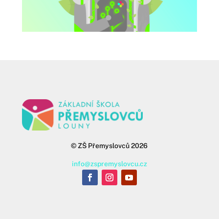
©
ZŠ Přemyslovců 2026
info@zspremyslovcu.cz