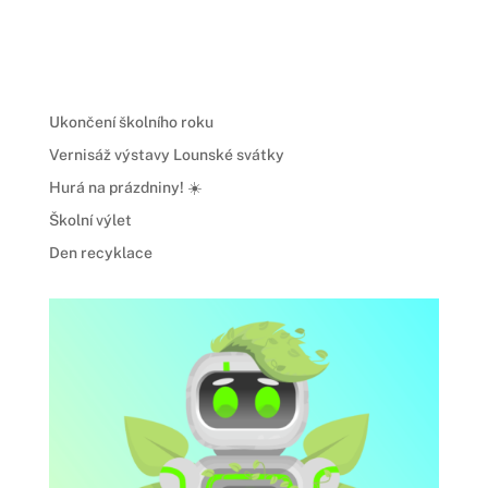
Ukončení školního roku
Vernisáž výstavy Lounské svátky
Hurá na prázdniny! ☀️
Školní výlet
Den recyklace