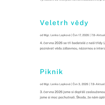
Veletrh vědy
od
Mgr. Lenka Lapková
|
Čvn 17, 2026
|
7.B-Aktual
4. června 2026 se tři badatelé z naší třídy
poznávat vědu zábavnou, názornou a inter
Piknik
od
Mgr. Lenka Lapková
|
Čvn 3, 2026
|
7.B-Aktual
3. června 2026 jsme si dopřáli zaslouženou
jsme si moc pochutnali. Škoda, že nám úplně