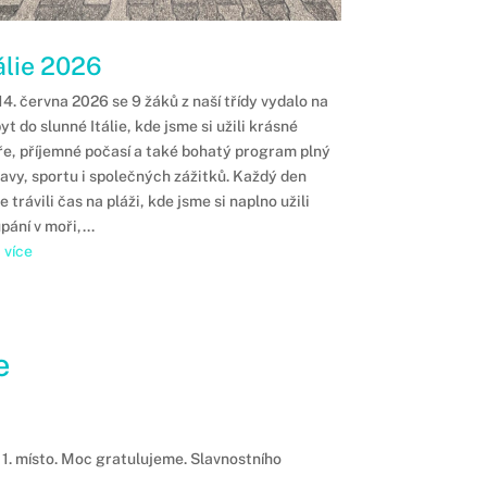
álie 2026
- 14. června 2026 se 9 žáků z naší třídy vydalo na
yt do slunné Itálie, kde jsme si užili krásné
e, příjemné počasí a také bohatý program plný
avy, sportu i společných zážitků. Každý den
e trávili čas na pláži, kde jsme si naplno užili
pání v moři,...
t více
e
 1. místo. Moc gratulujeme. Slavnostního