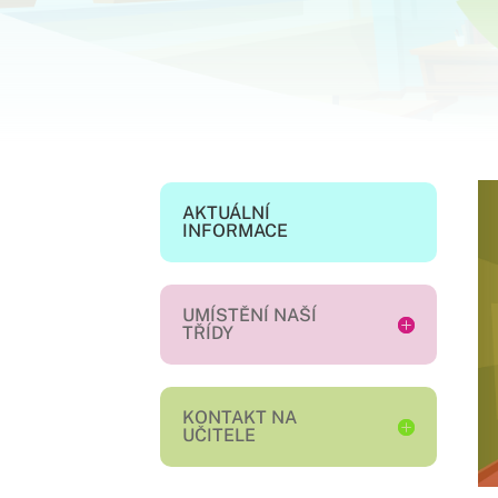
AKTUÁLNÍ
INFORMACE
UMÍSTĚNÍ NAŠÍ
TŘÍDY
KONTAKT NA
UČITELE