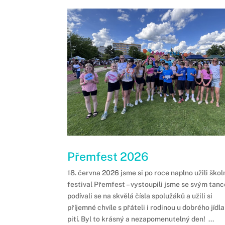
Přemfest 2026
18. června 2026 jsme si po roce naplno užili škol
festival Přemfest – vystoupili jsme se svým tan
podívali se na skvělá čísla spolužáků a užili si
příjemné chvíle s přáteli i rodinou u dobrého jídla
pití. Byl to krásný a nezapomenutelný den! ...