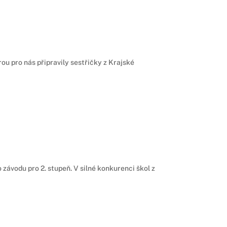
ou pro nás připravily sestřičky z Krajské
o závodu pro 2. stupeň. V silné konkurenci škol z