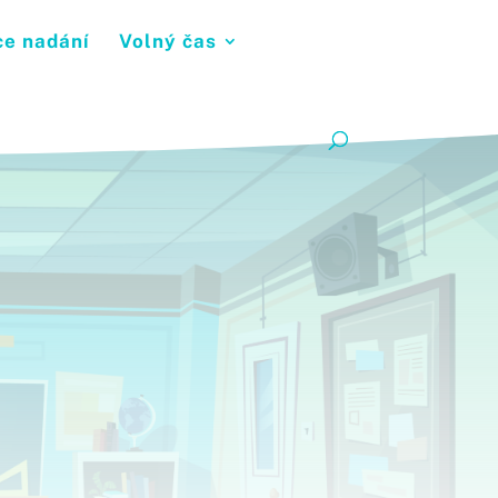
ce nadání
Volný čas