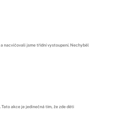
m a nacvičovali jsme třídní vystoupení. Nechyběl
ato akce je jedinečná tím, že zde děti