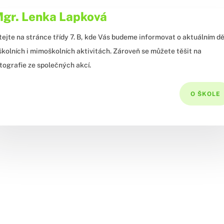
gr. Lenka Lapková
tejte na stránce třídy 7. B, kde Vás budeme informovat o aktuálním dě
školních i mimoškolních aktivitách. Zároveň se můžete těšit na
tografie ze společných akcí.
O ŠKOLE