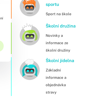
sportu
Sport na škole
ní
Školní družina
Novinky a
informace ze
školní družiny
Školní jídelna
Základní
informace a
objednávka
stravy