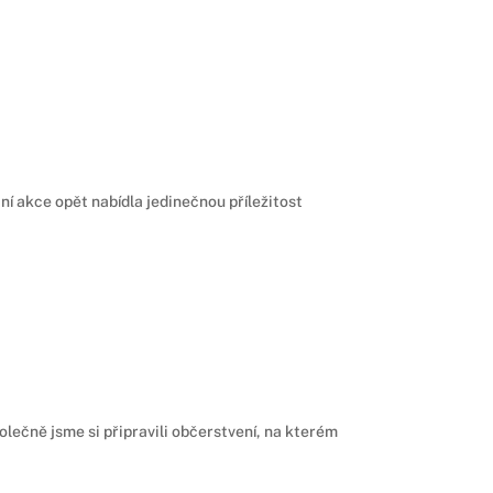
ní akce opět nabídla jedinečnou příležitost
olečně jsme si připravili občerstvení, na kterém