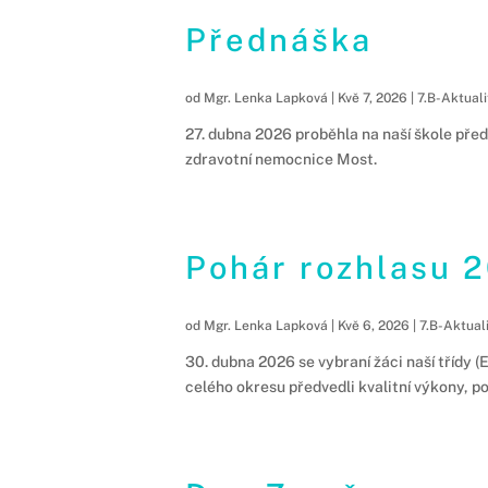
Přednáška
od
Mgr. Lenka Lapková
|
Kvě 7, 2026
|
7.B-Aktuali
27. dubna 2026 proběhla na naší škole před
zdravotní nemocnice Most.
Pohár rozhlasu 
od
Mgr. Lenka Lapková
|
Kvě 6, 2026
|
7.B-Aktual
30. dubna 2026 se vybraní žáci naší třídy (
celého okresu předvedli kvalitní výkony, p