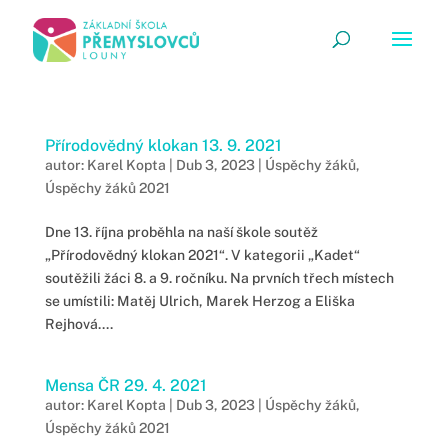
Přírodovědný klokan 13. 9. 2021
autor:
Karel Kopta
|
Dub 3, 2023
|
Úspěchy žáků
,
Úspěchy žáků 2021
Dne 13. října proběhla na naší škole soutěž
„Přírodovědný klokan 2021“. V kategorii „Kadet“
soutěžili žáci 8. a 9. ročníku. Na prvních třech místech
se umístili: Matěj Ulrich, Marek Herzog a Eliška
Rejhová....
Mensa ČR 29. 4. 2021
autor:
Karel Kopta
|
Dub 3, 2023
|
Úspěchy žáků
,
Úspěchy žáků 2021