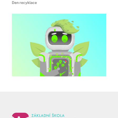
Den recyklace