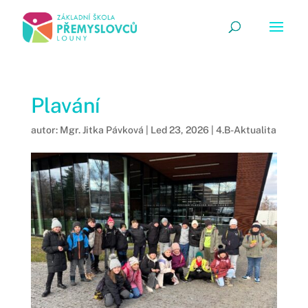
Plavání
autor:
Mgr. Jitka Pávková
|
Led 23, 2026
|
4.B-Aktualita