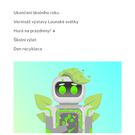
Ukončení školního roku
Vernisáž výstavy Lounské svátky
Hurá na prázdniny! ☀️
Školní výlet
Den recyklace