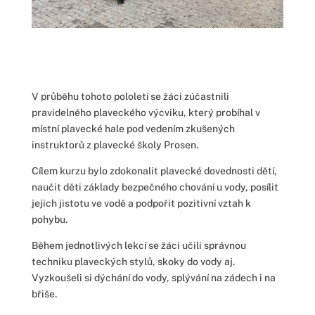
V průběhu tohoto pololetí se žáci zúčastnili
pravidelného plaveckého výcviku, který probíhal v
místní plavecké hale pod vedením zkušených
instruktorů z plavecké školy Prosen.
Cílem kurzu bylo zdokonalit plavecké dovednosti dětí,
naučit děti základy bezpečného chování u vody, posílit
jejich jistotu ve vodě a podpořit pozitivní vztah k
pohybu.
Během jednotlivých lekcí se žáci učili správnou
techniku plaveckých stylů, skoky do vody aj.
Vyzkoušeli si dýchání do vody, splývání na zádech i na
břiše.