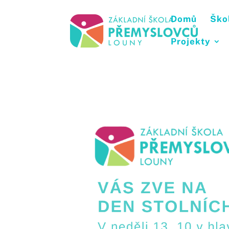
Domů
Ško
Projekty