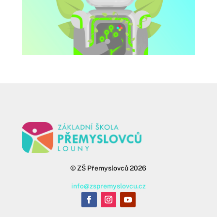
©
ZŠ Přemyslovců 2026
info@zspremyslovcu.cz