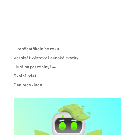
Ukončení školního roku
Vernisáž výstavy Lounské svátky
Hurá na prázdniny! ☀️
Školní výlet
Den recyklace