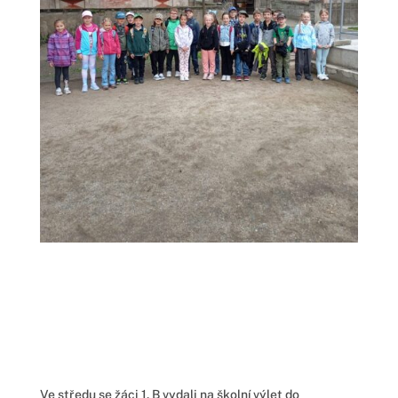
Ve středu se žáci 1. B vydali na školní výlet do