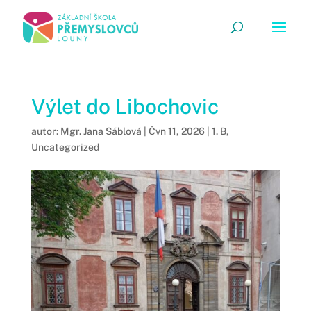
Výlet do Libochovic
autor:
Mgr. Jana Sáblová
|
Čvn 11, 2026
|
1. B
,
Uncategorized