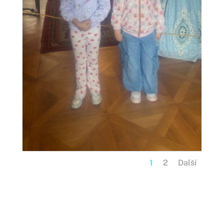
1
2
Další