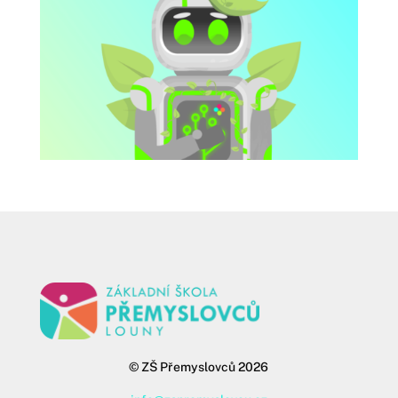
©
ZŠ Přemyslovců 2026