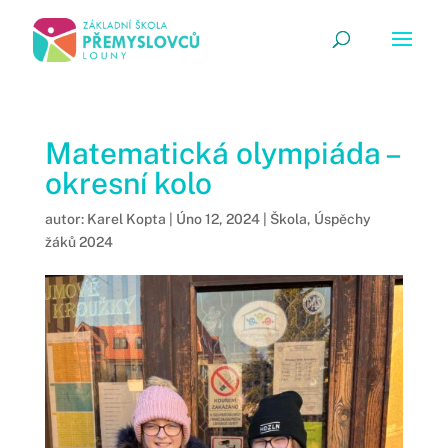
Matematická olympiáda –
okresní kolo
autor:
Karel Kopta
|
Úno 12, 2024
|
Škola
,
Úspěchy
žáků 2024