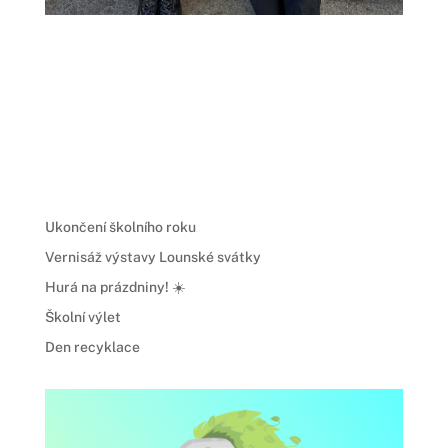
Ukončení školního roku
Vernisáž výstavy Lounské svátky
Hurá na prázdniny! ☀️
Školní výlet
Den recyklace