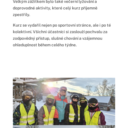
Velkým zážitkem bylo také večerní lyžování a
doprovodné aktivity, které celý kurz příjemně
zpestřily.
Kurz se vydařil nejen po sportovní stránce, ale i po té
kolektivní. Všichni účastníci si zaslouží pochvalu za
zodpovědný přístup, slušné chování a vzájemnou
ohleduplnost během celého týdne.