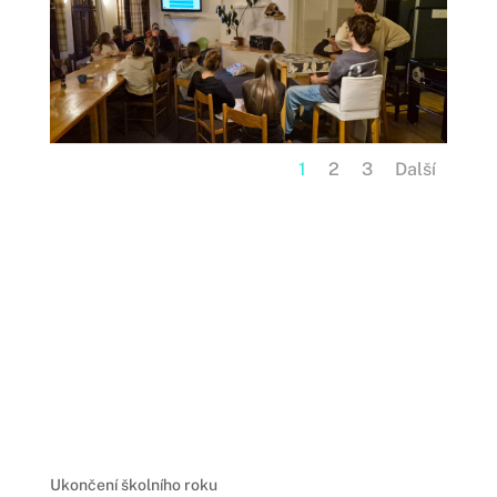
1
2
3
Další
Ukončení školního roku