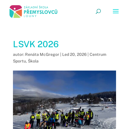
LSVK 2026
autor:
Renáta McGregor
|
Led 20, 2026
|
Centrum
Sportu
,
Škola