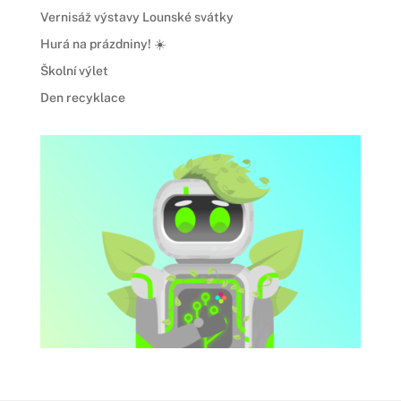
Vernisáž výstavy Lounské svátky
Hurá na prázdniny! ☀️
Školní výlet
Den recyklace