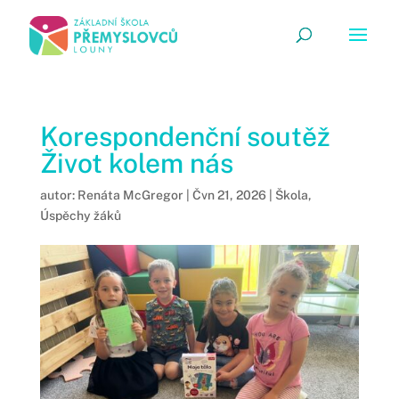
Korespondenční soutěž
Život kolem nás
autor:
Renáta McGregor
|
Čvn 21, 2026
|
Škola
,
Úspěchy žáků