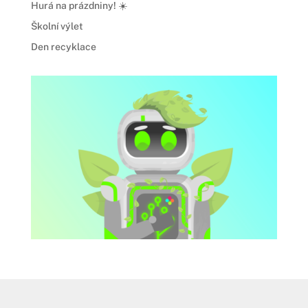
Hurá na prázdniny! ☀️
Školní výlet
Den recyklace