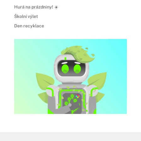
Hurá na prázdniny! ☀️
Školní výlet
Den recyklace