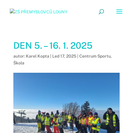
DEN 5. – 16. 1. 2025
autor:
Karel Kopta
|
Led 17, 2025
|
Centrum Sportu
,
Škola