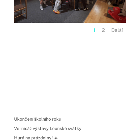
1
2
Další
Ukončení školního roku
Vernisáž výstavy Lounské svátky
Hurá na prázdniny! ☀️