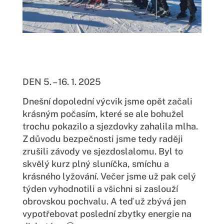
DEN 5. – 16. 1. 2025
Dnešní dopolední výcvik jsme opět začali
krásným počasím, které se ale bohužel
trochu pokazilo a sjezdovky zahalila mlha.
Z důvodu bezpečnosti jsme tedy raději
zrušili závody ve sjezdoslalomu. Byl to
skvělý kurz plný sluníčka, smíchu a
krásného lyžování. Večer jsme už pak celý
týden vyhodnotili a všichni si zaslouží
obrovskou pochvalu. A teď už zbývá jen
vypotřebovat poslední zbytky energie na