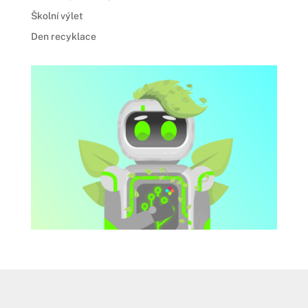
Školní výlet
Den recyklace