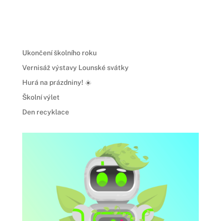
Ukončení školního roku
Vernisáž výstavy Lounské svátky
Hurá na prázdniny! ☀️
Školní výlet
Den recyklace