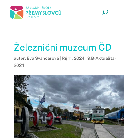
Železniční muzeum ČD
autor:
Eva Švancarová
|
Říj 11, 2024
|
9.B-Aktualita-
2024