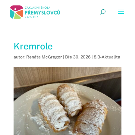
Kremrole
autor:
Renáta McGregor
|
Bře 30, 2026
|
8.B-Aktualita