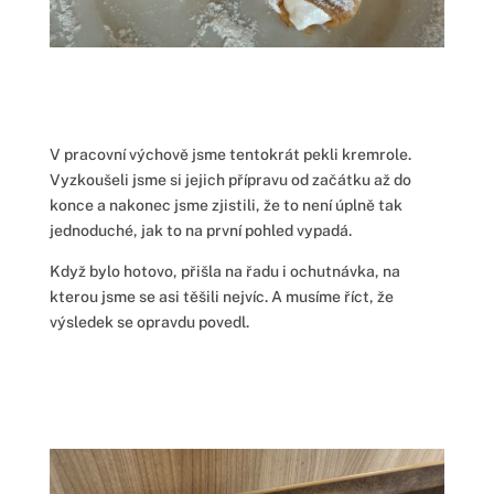
V pracovní výchově jsme tentokrát pekli kremrole.
Vyzkoušeli jsme si jejich přípravu od začátku až do
konce a nakonec jsme zjistili, že to není úplně tak
jednoduché, jak to na první pohled vypadá.
Když bylo hotovo, přišla na řadu i ochutnávka, na
kterou jsme se asi těšili nejvíc. A musíme říct, že
výsledek se opravdu povedl.