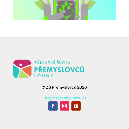
©
ZŠ Přemyslovců 2026
info@zspremyslovcu.cz