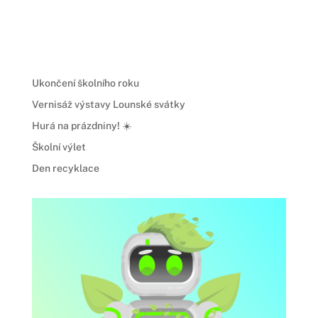
Ukončení školního roku
Vernisáž výstavy Lounské svátky
Hurá na prázdniny! ☀️
Školní výlet
Den recyklace