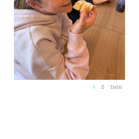
1
2
Další