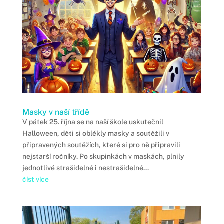
Masky v naší třídě
V pátek 25. října se na naší škole uskutečnil
Halloween, děti si oblékly masky a soutěžili v
připravených soutěžích, které si pro ně připravili
nejstarší ročníky. Po skupinkách v maskách, plnily
jednotlivé strašidelné i nestrašidelné...
číst více