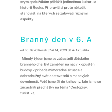
svým spolužákům přiblížit jedinečnou kulturu a
historii Řecka. Připravili si proto několik
stanovišť, na kterých se zabývali různými
aspekty...
Branný den v 6. A
od
Bc. David Rezek
|
Zář 14, 2023
|
8.A-Aktualita
Minulý týden jsme se zúčastnili dětského
branného dne. Byl zaměřen na nácvik opuštění
budovy v případě mimořádné situace a
dobrodružný svět cestovatelů a mapových
dovedností. Poté jsme šli do knihovny, kde jsme se
zúčastnili přednášky na téma "Cestopisy,
turistika,...