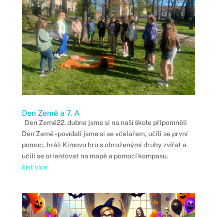
Den Země a 7. A
Den Země22. dubna jsme si na naší škole připomněli
Den Země - povídali jsme si se včelařem, učili se první
pomoc, hráli Kimovu hru s ohroženými druhy zvířat a
učili se orientovat na mapě a pomocí kompasu.
číst více