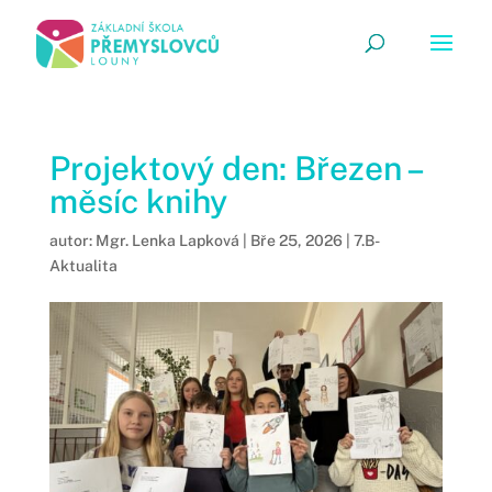
Projektový den: Březen –
měsíc knihy
autor:
Mgr. Lenka Lapková
|
Bře 25, 2026
|
7.B-
Aktualita