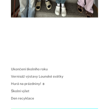
Ukončení školního roku
Vernisáž výstavy Lounské svátky
Hurá na prázdniny! ☀️
Školní výlet
Den recyklace