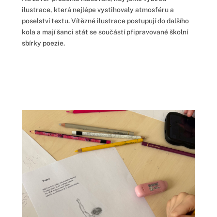
ilustrace, která nejlépe vystihovaly atmosféru a
poselství textu. Vítězné ilustrace postupují do dalšího
kola a mají šanci stát se součástí připravované školní
sbírky poezie.