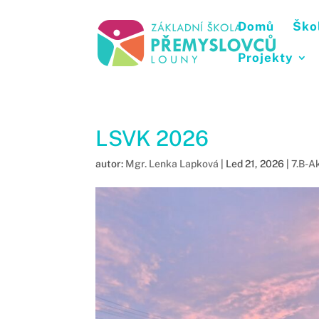
Domů
Ško
Projekty
LSVK 2026
autor:
Mgr. Lenka Lapková
|
Led 21, 2026
|
7.B-A