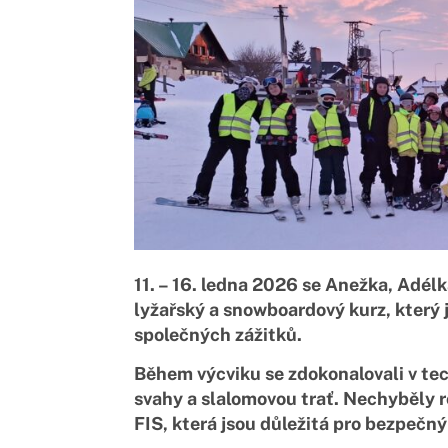
11. – 16. ledna 2026 se Anežka, Adélk
lyžařský a snowboardový kurz, který 
společných zážitků.
Během výcviku se zdokonalovali v tec
svahy a slalomovou trať. Nechyběly r
FIS, která jsou důležitá pro bezpečn