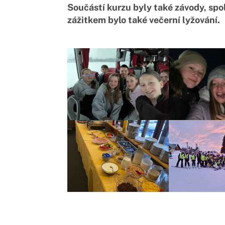
Součástí kurzu byly také závody, spo
zážitkem bylo také večerní lyžování.