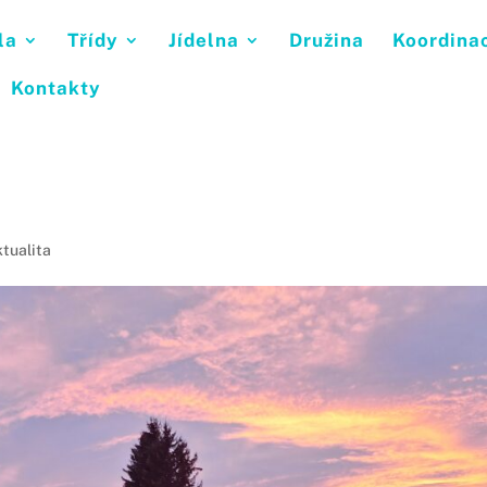
la
Třídy
Jídelna
Družina
Koordina
Kontakty
ktualita