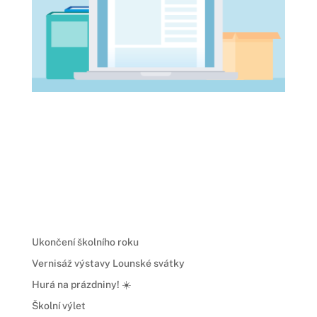
Ukončení školního roku
Vernisáž výstavy Lounské svátky
Hurá na prázdniny! ☀️
Školní výlet