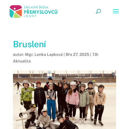
Bruslení
autor:
Mgr. Lenka Lapková
|
Bře 27, 2025
|
7.B-
Aktualita