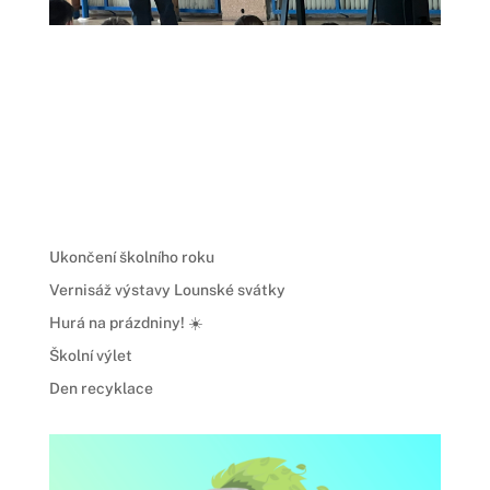
Ukončení školního roku
Vernisáž výstavy Lounské svátky
Hurá na prázdniny! ☀️
Školní výlet
Den recyklace