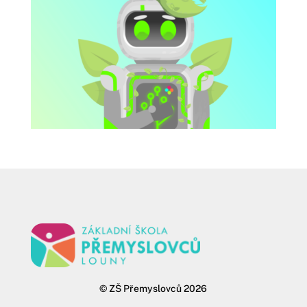
©
ZŠ Přemyslovců 2026