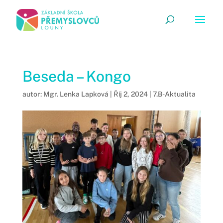
Beseda – Kongo
autor:
Mgr. Lenka Lapková
|
Říj 2, 2024
|
7.B-Aktualita