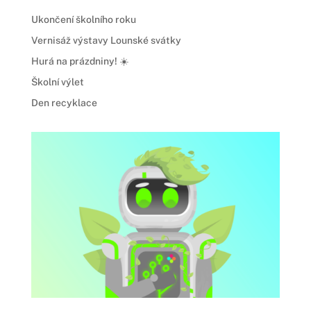
Ukončení školního roku
Vernisáž výstavy Lounské svátky
Hurá na prázdniny! ☀️
Školní výlet
Den recyklace