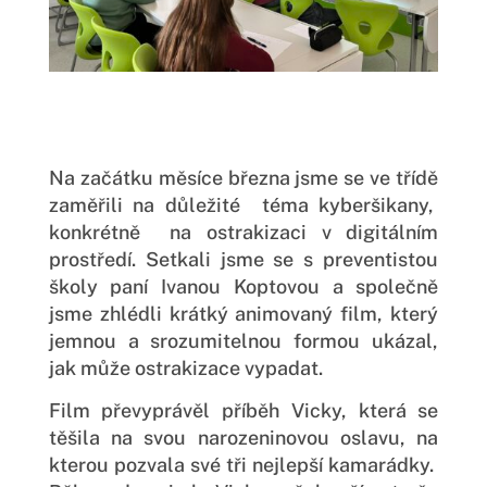
Na začátku měsíce března jsme se ve třídě
zaměřili na důležité téma kyberšikany,
konkrétně na ostrakizaci v digitálním
prostředí. Setkali jsme se s preventistou
školy paní Ivanou Koptovou a společně
jsme zhlédli krátký animovaný film, který
jemnou a srozumitelnou formou ukázal,
jak může ostrakizace vypadat.
Film převyprávěl příběh Vicky, která se
těšila na svou narozeninovou oslavu, na
kterou pozvala své tři nejlepší kamarádky.