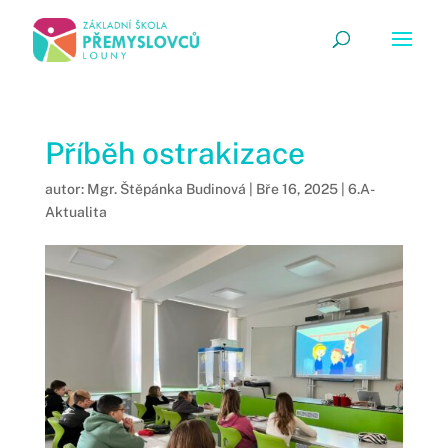
Příběh ostrakizace
autor:
Mgr. Štěpánka Budinová
|
Bře 16, 2025
|
6.A-
Aktualita