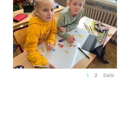
1
2
Další