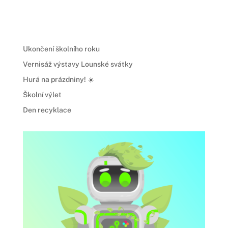
Ukončení školního roku
Vernisáž výstavy Lounské svátky
Hurá na prázdniny! ☀️
Školní výlet
Den recyklace