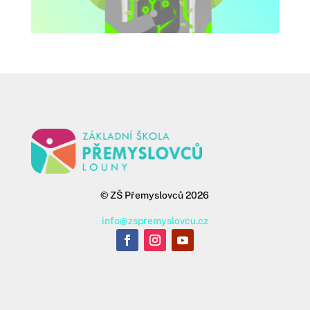
©
ZŠ Přemyslovců 2026
info@zspremyslovcu.cz