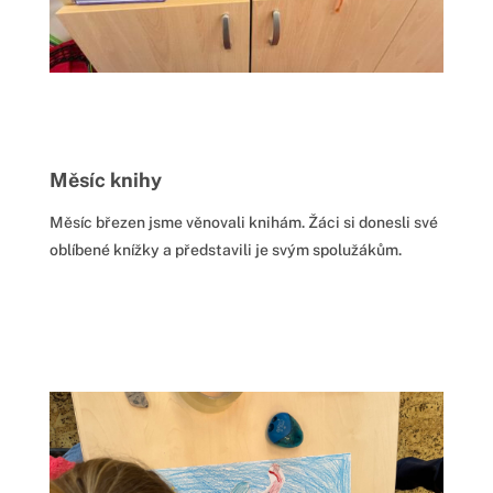
Měsíc knihy
Měsíc březen jsme věnovali knihám. Žáci si donesli své
oblíbené knížky a představili je svým spolužákům.