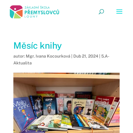
Měsíc knihy
autor:
Mgr. Ivana Kocourková
|
Dub 21, 2024
|
5.A-
Aktualita