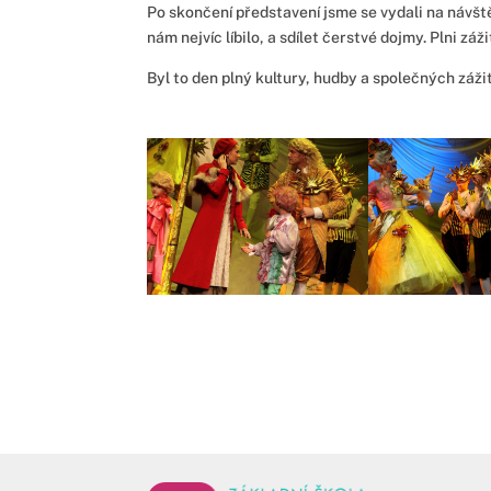
Po skončení představení jsme se vydali na návště
nám nejvíc líbilo, a sdílet čerstvé dojmy. Plni zá
Byl to den plný kultury, hudby a společných záž