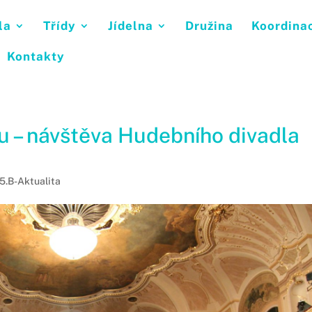
la
Třídy
Jídelna
Družina
Koordina
Kontakty
u – návštěva Hudebního divadla
5.B-Aktualita