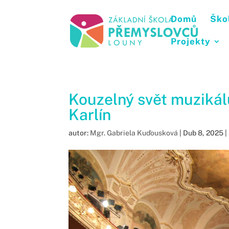
Domů
Ško
Projekty
Kouzelný svět muzikál
Karlín
autor:
Mgr. Gabriela Kuďousková
|
Dub 8, 2025
|