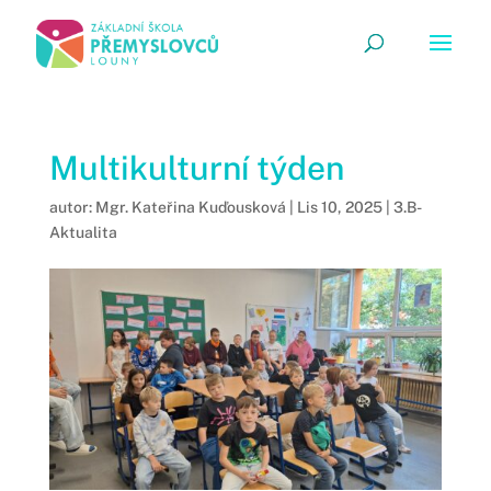
Multikulturní týden
autor:
Mgr. Kateřina Kuďousková
|
Lis 10, 2025
|
3.B-
Aktualita