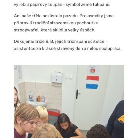
vyrobili papírový tulipán – symbol země tulipánů.
Ani naše třída nezůstala pozadu. Pro osmáky jsme
připravili tradiční nizozemskou pochoutku
stroopwafel, která sklidila velký úspěch.
Děkujeme třídě 8. B, jejich třídní paní učitelce i
asistentce za krásně strávený den a milou spolupráci.