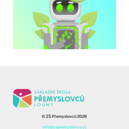
©
ZŠ Přemyslovců 2026
info@zspremyslovcu.cz