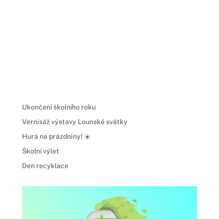
Ukončení školního roku
Vernisáž výstavy Lounské svátky
Hurá na prázdniny! ☀️
Školní výlet
Den recyklace