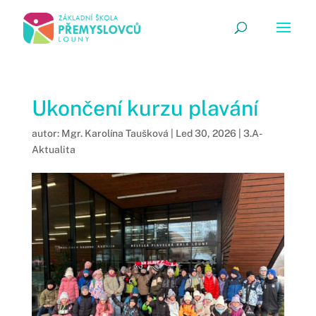
Ukončení kurzu plavání
autor:
Mgr. Karolína Taušková
|
Led 30, 2026
|
3.A-
Aktualita