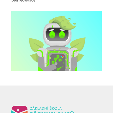
Den recyklace