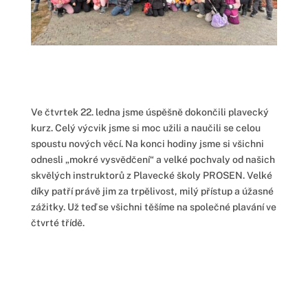
Ve čtvrtek 22. ledna jsme úspěšně dokončili plavecký
kurz. Celý výcvik jsme si moc užili a naučili se celou
spoustu nových věcí. Na konci hodiny jsme si všichni
odnesli „mokré vysvědčení“ a velké pochvaly od našich
skvělých instruktorů z Plavecké školy PROSEN. Velké
díky patří právě jim za trpělivost, milý přístup a úžasné
zážitky. Už teď se všichni těšíme na společné plavání ve
čtvrté třídě.