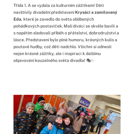
Třída 1. A se vydala za kulturním zážitkem! Děti
navštívily divadelní představení
Krysáci a zamilovaný
Eda
, které je zavedlo do světa oblíbených
pohádkových postaviček. Malí diváci se skvěle bavili a
s napětím sledovali příběh o přátelství, dobrodružství a
lásce. Představení bylo plné humoru, krásných kulis a
poutavé hudby, což děti nadchlo. Všichni si odnesli
nejen krásné zážitky, ale i inspiraci k dalšímu
objevování kouzelného světa divadla! 🎭✨