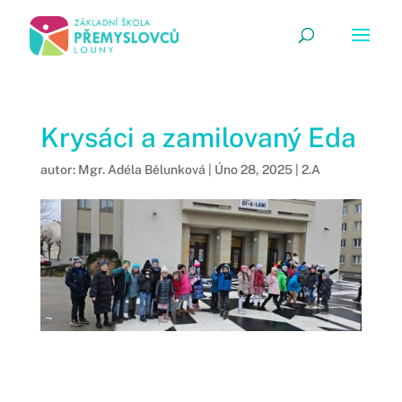
Krysáci a zamilovaný Eda
autor:
Mgr. Adéla Bělunková
|
Úno 28, 2025
|
2.A