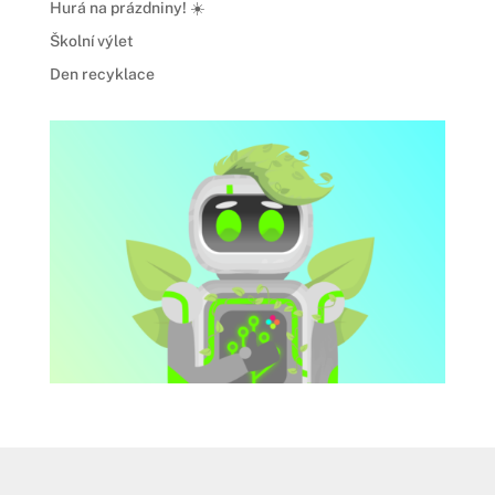
Hurá na prázdniny! ☀️
Školní výlet
Den recyklace