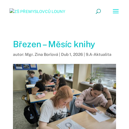
Březen – Měsíc knihy
autor:
Mgr. Zina Borlová
|
Dub 1, 2026
|
9.A-Aktualita