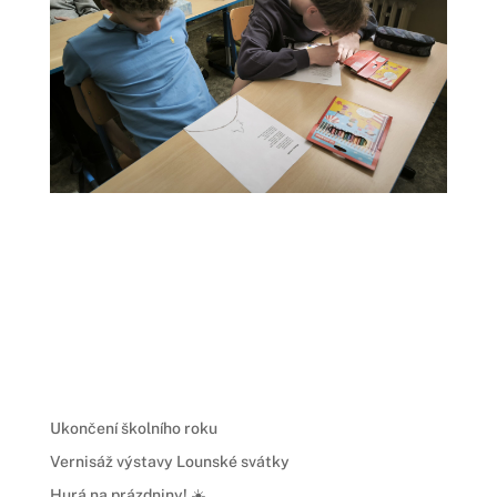
Ukončení školního roku
Vernisáž výstavy Lounské svátky
Hurá na prázdniny! ☀️