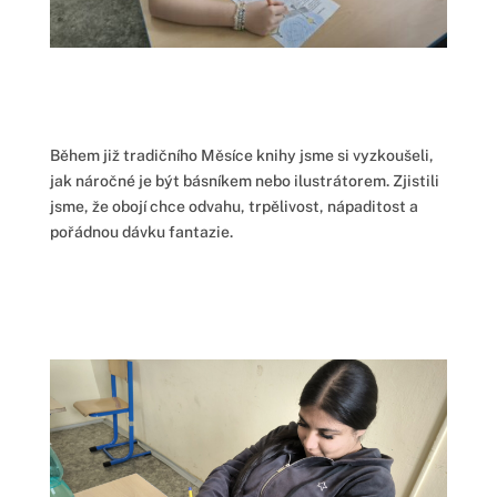
Během již tradičního Měsíce knihy jsme si vyzkoušeli,
jak náročné je být básníkem nebo ilustrátorem. Zjistili
jsme, že obojí chce odvahu, trpělivost, nápaditost a
pořádnou dávku fantazie.