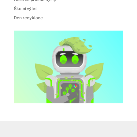
Školní výlet
Den recyklace