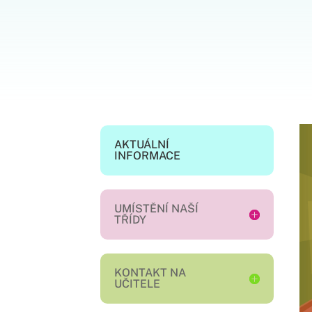
AKTUÁLNÍ
INFORMACE
UMÍSTĚNÍ NAŠÍ
TŘÍDY
KONTAKT NA
UČITELE