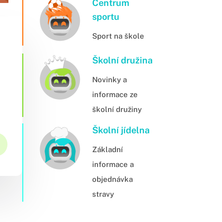
Centrum
sportu
Sport na škole
Školní družina
Novinky a
informace ze
školní družiny
Školní jídelna
Základní
informace a
objednávka
stravy