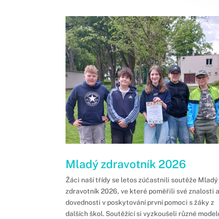
Mladý zdravotník 2026
Žáci naší třídy se letos zúčastnili soutěže Mladý
zdravotník 2026, ve které poměřili své znalosti 
dovednosti v poskytování první pomoci s žáky z
dalších škol. Soutěžící si vyzkoušeli různé mode