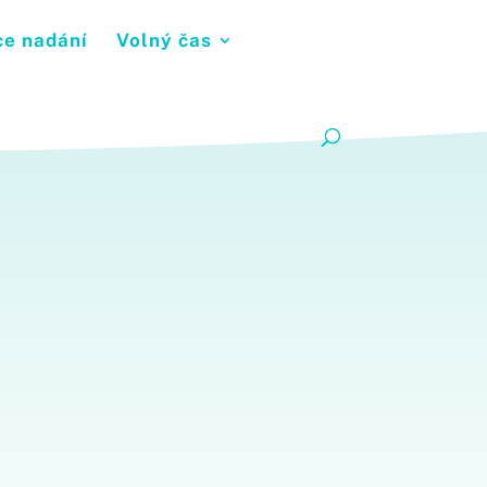
ce nadání
Volný čas